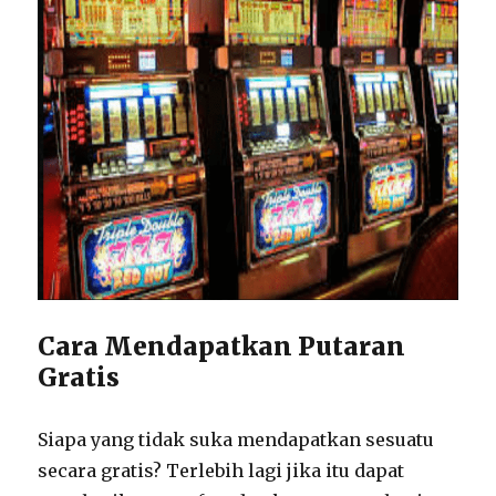
Cara Mendapatkan Putaran
Gratis
Siapa yang tidak suka mendapatkan sesuatu
secara gratis? Terlebih lagi jika itu dapat