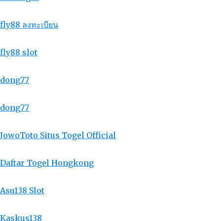
fly88 ลงทะเบียน
fly88 slot
dong77
dong77
JowoToto Situs Togel Official
Daftar Togel Hongkong
Asu138 Slot
Kaskus138