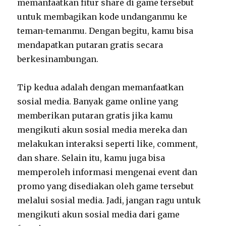
memanfaatkan fitur share di game tersebut
untuk membagikan kode undanganmu ke
teman-temanmu. Dengan begitu, kamu bisa
mendapatkan putaran gratis secara
berkesinambungan.
Tip kedua adalah dengan memanfaatkan
sosial media. Banyak game online yang
memberikan putaran gratis jika kamu
mengikuti akun sosial media mereka dan
melakukan interaksi seperti like, comment,
dan share. Selain itu, kamu juga bisa
memperoleh informasi mengenai event dan
promo yang disediakan oleh game tersebut
melalui sosial media. Jadi, jangan ragu untuk
mengikuti akun sosial media dari game