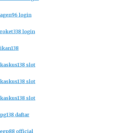
agen96 login
roket338 login
ikan138
kaskus138 slot
kaskus138 slot
kaskus138 slot
pg138 daftar
egp88 official