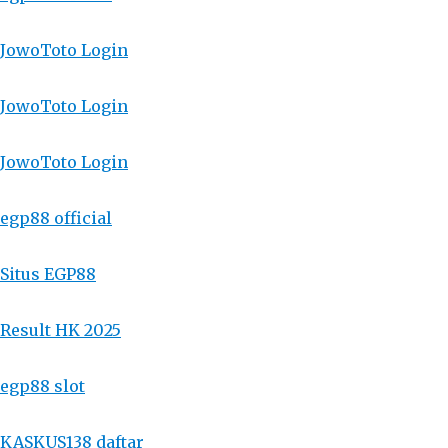
JowoToto Login
JowoToto Login
JowoToto Login
egp88 official
Situs EGP88
Result HK 2025
egp88 slot
KASKUS138 daftar