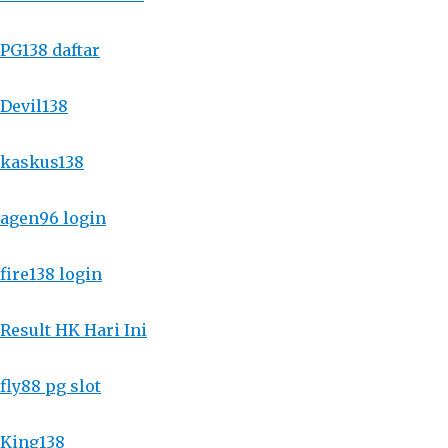
PG138 daftar
Devil138
kaskus138
agen96 login
fire138 login
Result HK Hari Ini
fly88 pg slot
King138