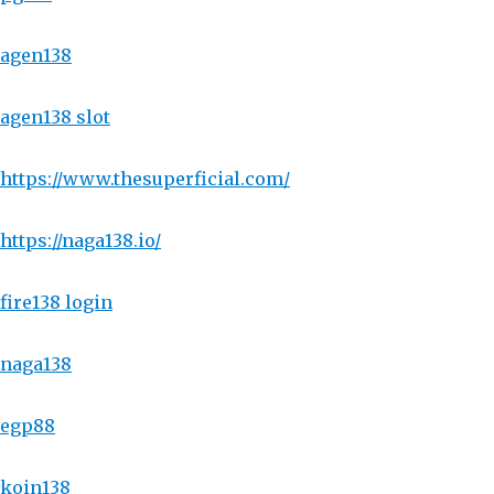
agen138
agen138 slot
https://www.thesuperficial.com/
https://naga138.io/
fire138 login
naga138
egp88
koin138