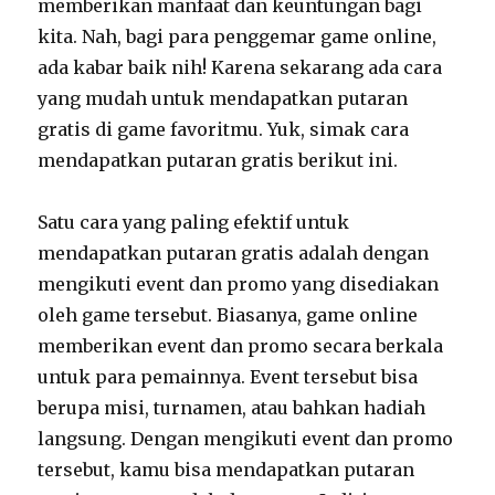
memberikan manfaat dan keuntungan bagi
kita. Nah, bagi para penggemar game online,
ada kabar baik nih! Karena sekarang ada cara
yang mudah untuk mendapatkan putaran
gratis di game favoritmu. Yuk, simak cara
mendapatkan putaran gratis berikut ini.
Satu cara yang paling efektif untuk
mendapatkan putaran gratis adalah dengan
mengikuti event dan promo yang disediakan
oleh game tersebut. Biasanya, game online
memberikan event dan promo secara berkala
untuk para pemainnya. Event tersebut bisa
berupa misi, turnamen, atau bahkan hadiah
langsung. Dengan mengikuti event dan promo
tersebut, kamu bisa mendapatkan putaran