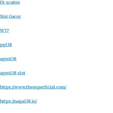
Dr scatter
Slot Gacor
W77
pg138
agen138
agen138 slot
https://www.thesuperficial.com/
https://naga138.io/