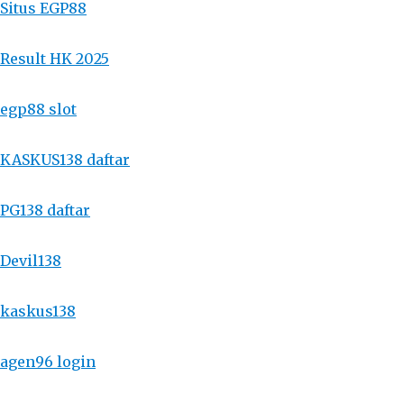
Situs EGP88
Result HK 2025
egp88 slot
KASKUS138 daftar
PG138 daftar
Devil138
kaskus138
agen96 login