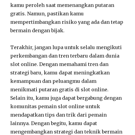
kamu peroleh saat memenangkan putaran
gratis. Namun, pastikan kamu
mempertimbangkan risiko yang ada dan tetap
bermain dengan bijak.
Terakhir, jangan lupa untuk selalu mengikuti
perkembangan dan tren terbaru dalam dunia
slot online. Dengan memahami tren dan
strategi baru, kamu dapat meningkatkan
kemampuan dan peluangmu dalam
menikmati putaran gratis di slot online.
Selain itu, kamu juga dapat bergabung dengan
komunitas pemain slot online untuk
mendapatkan tips dan trik dari pemain
lainnya. Dengan begitu, kamu dapat
mengembangkan strategi dan teknik bermain