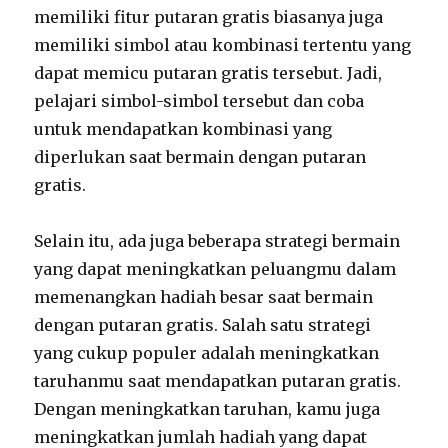
memiliki fitur putaran gratis biasanya juga
memiliki simbol atau kombinasi tertentu yang
dapat memicu putaran gratis tersebut. Jadi,
pelajari simbol-simbol tersebut dan coba
untuk mendapatkan kombinasi yang
diperlukan saat bermain dengan putaran
gratis.
Selain itu, ada juga beberapa strategi bermain
yang dapat meningkatkan peluangmu dalam
memenangkan hadiah besar saat bermain
dengan putaran gratis. Salah satu strategi
yang cukup populer adalah meningkatkan
taruhanmu saat mendapatkan putaran gratis.
Dengan meningkatkan taruhan, kamu juga
meningkatkan jumlah hadiah yang dapat