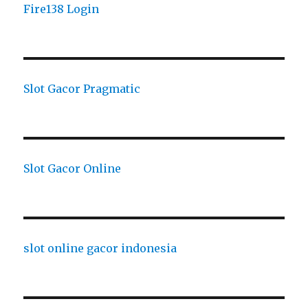
Fire138 Login
s
:
Slot Gacor Pragmatic
Slot Gacor Online
slot online gacor indonesia