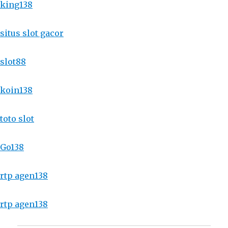
king138
situs slot gacor
slot88
koin138
toto slot
Go138
rtp agen138
rtp agen138