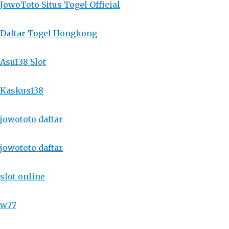
JowoToto Situs Togel Official
Daftar Togel Hongkong
Asu138 Slot
Kaskus138
jowototo daftar
jowototo daftar
slot online
w77